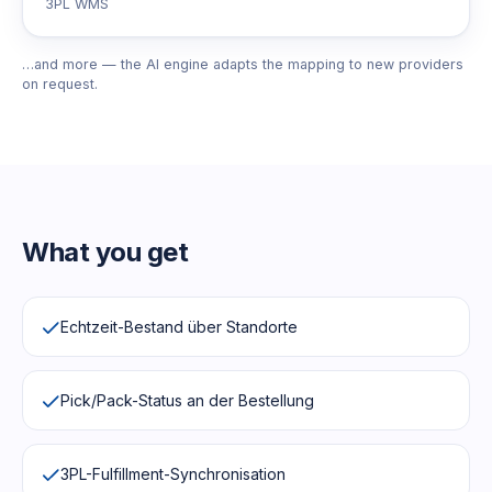
3PL WMS
…and more — the AI engine adapts the mapping to new providers
on request.
What you get
Echtzeit-Bestand über Standorte
Pick/Pack-Status an der Bestellung
3PL-Fulfillment-Synchronisation