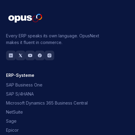
Every ERP speaks its own language.
OpusNext
makes it fluent in commerce.
ERP-Systeme
SAP Business One
SAP S/4HANA
Microsoft Dynamics 365 Business Central
NetSuite
Sage
Epicor