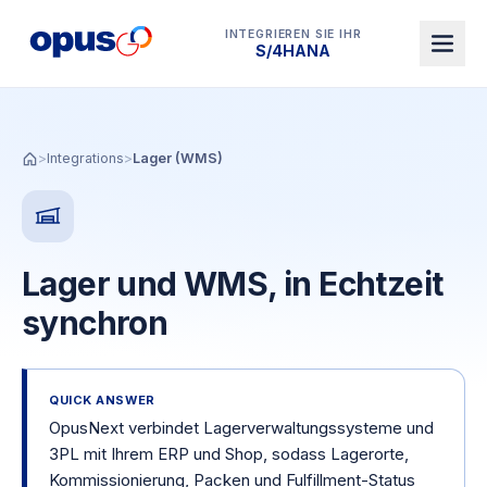
INTEGRIEREN SIE IHR
Dynamics 365 BC
>
Integrations
>
Lager (WMS)
Lager und WMS, in Echtzeit
synchron
QUICK ANSWER
OpusNext verbindet Lagerverwaltungssysteme und
3PL mit Ihrem ERP und Shop, sodass Lagerorte,
Kommissionierung, Packen und Fulfillment-Status