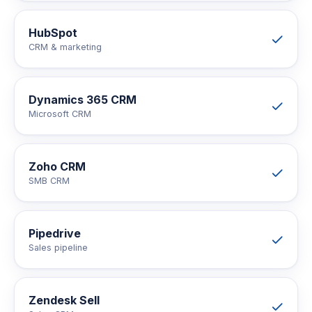
HubSpot
CRM & marketing
Dynamics 365 CRM
Microsoft CRM
Zoho CRM
SMB CRM
Pipedrive
Sales pipeline
Zendesk Sell