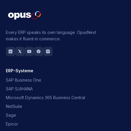
Every ERP speaks its own language.
OpusNext
makes it fluent in commerce.
ERP-Systeme
SAP Business One
SAP S/4HANA
Microsoft Dynamics 365 Business Central
NetSuite
Sage
Epicor