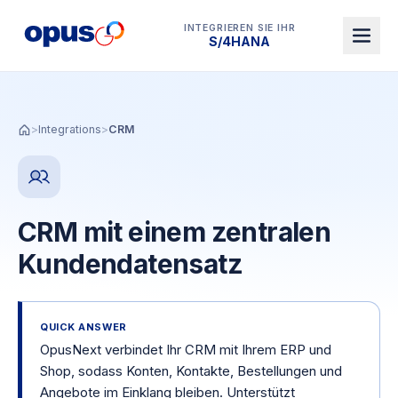
INTEGRIEREN SIE IHR
Dynamics 365 BC
>
Integrations
>
CRM
CRM mit einem zentralen
Kundendatensatz
QUICK ANSWER
OpusNext verbindet Ihr CRM mit Ihrem ERP und
Shop, sodass Konten, Kontakte, Bestellungen und
Angebote im Einklang bleiben. Unterstützt