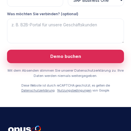
Was möchten Sie verbinden? (optional)
Demo buchen
Mit dem Absenden stimmen Sie unserer Datenschutzerklärung zu. Ihre
Daten werden niemals weitergegeben.
Diese Website ist durch reCAPTCHA geschützt; es gelten die
Datenschutzerklärung
·
Nutzungsbedingungen
von Google.