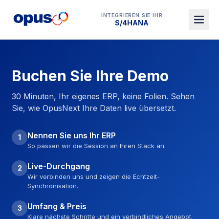
INTEGRIEREN SIE IHR
S/4HANA
Buchen Sie Ihre Demo
30 Minuten, Ihr eigenes ERP, keine Folien. Sehen
Sie, wie OpusNext Ihre Daten live übersetzt.
Nennen Sie uns Ihr ERP
1
So passen wir die Session an Ihren Stack an.
Live-Durchgang
2
Wir verbinden uns und zeigen die Echtzeit-
Synchronisation.
Umfang & Preis
3
Klare nächste Schritte und ein verbindliches Angebot.