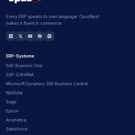
Every ERP speaks its own language.
OpusNext
makes it fluent in commerce.
ERP-Systeme
SAP Business One
SAP S/4HANA
Microsoft Dynamics 365 Business Central
NetSuite
Sage
Epicor
Acumatica
Salesforce