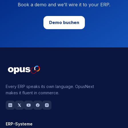
Book a demo and we’ll wire it to your ERP.
Demo buchen
Every ERP speaks its own language.
OpusNext
makes it fluent in commerce.
ERP-Systeme