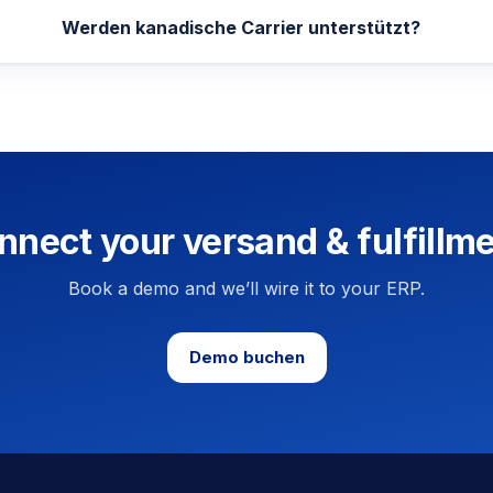
Werden kanadische Carrier unterstützt?
nnect your versand & fulfillme
Book a demo and we’ll wire it to your ERP.
Demo buchen