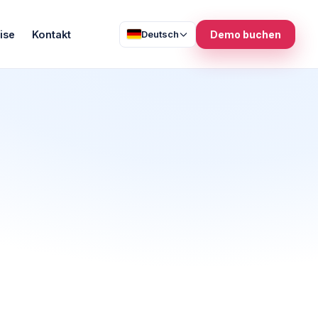
ise
Kontakt
Deutsch
Demo buchen