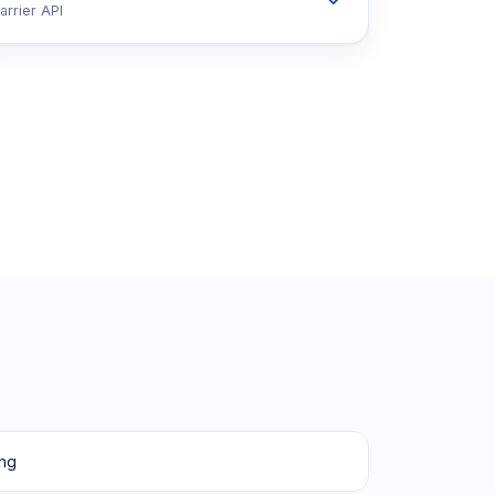
arrier API
ung