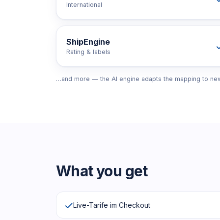
International
ShipEngine
Rating & labels
…and more — the AI engine adapts the mapping to new
What you get
Live-Tarife im Checkout