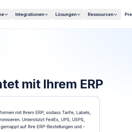
me
Integrationen
Lösungen
Ressourcen
Pre
tet mit Ihrem ERP
formen mit Ihrem ERP, sodass Tarife, Labels,
ronisieren. Unterstützt FedEx, UPS, USPS,
- gemappt auf Ihre ERP-Bestellungen und -