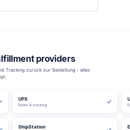
lfillment
providers
nd Tracking zurück zur Bestellung - alles
RP.
UPS
Rates & tracking
D
ShipStation