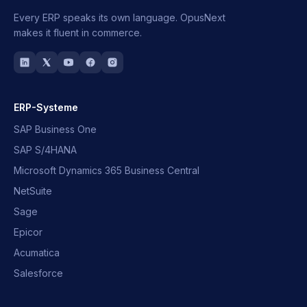
Every ERP speaks its own language.
OpusNext
makes it fluent in commerce.
ERP-Systeme
SAP Business One
SAP S/4HANA
Microsoft Dynamics 365 Business Central
NetSuite
Sage
Epicor
Acumatica
Salesforce