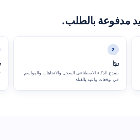
د مدفوعة بالطلب.
2
تنبّأ
ت
ينمذج الذكاء الاصطناعي السجل والاتجاهات والمواسم
ت
في توقعات واعية بالقناة.
عر