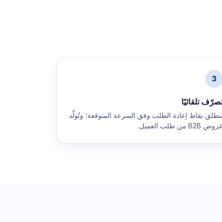
3
صرّف تلقائيًا
نطلق نقاط إعادة الطلب وفق السرعة المتوقعة؛ وتُولَّد
وض B2B من طلب العميل.