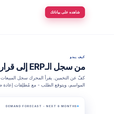
شاهده على بياناتك
كيف يبدو
من سجل الـERP إلى قرارات استشرافية.
المواسم، ويتوقع الطلب - مع مُطلِقات إعادة 
DEMAND FORECAST - NEXT 6 MONTHS