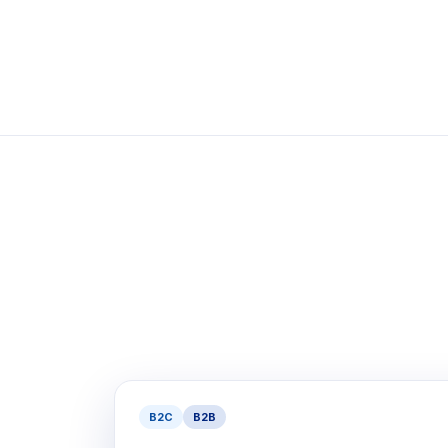
B2C
B2B