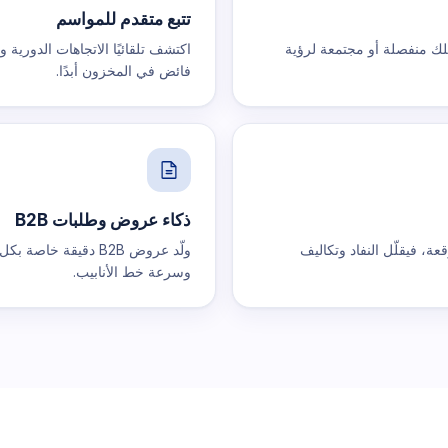
تتبع متقدم للمواسم
هلك منفصلة أو مجتمعة لرؤية
اكتشف تلقائيًا الاتجاهات الدورية
فائض في المخزون أبدًا.
ذكاء عروض وطلبات B2B
ة، فيقلّل النفاد وتكاليف
ولّد عروض B2B دقيقة
وسرعة خط الأنابيب.