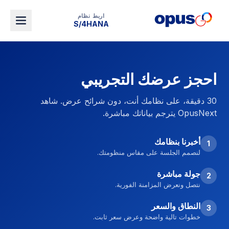
اربط نظام
S/4HANA
احجز عرضك التجريبي
30 دقيقة، على نظامك أنت، دون شرائح عرض. شاهد
OpusNext يترجم بياناتك مباشرة.
أخبرنا بنظامك
1
لنصمم الجلسة على مقاس منظومتك.
جولة مباشرة
2
نتصل ونعرض المزامنة الفورية.
النطاق والسعر
3
خطوات تالية واضحة وعرض سعر ثابت.