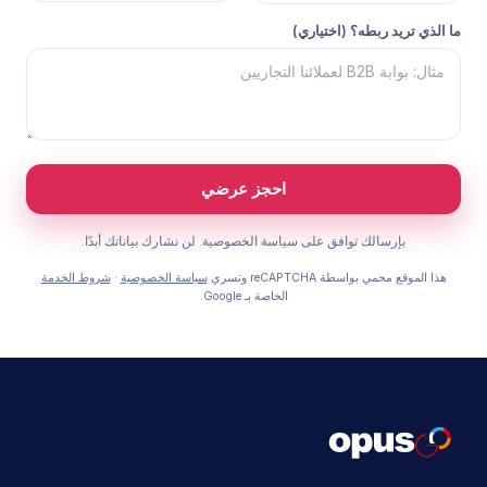
ما الذي تريد ربطه؟ (اختياري)
احجز عرضي
بإرسالك توافق على سياسة الخصوصية. لن نشارك بياناتك أبدًا.
هذا الموقع محمي بواسطة reCAPTCHA وتسري
سياسة الخصوصية
·
شروط الخدمة
الخاصة بـ Google.