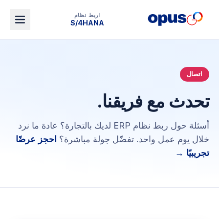
اربط نظام
S/4HANA
اتصال
تحدث مع فريقنا.
أسئلة حول ربط نظام ERP لديك بالتجارة؟ عادة ما نرد
خلال يوم عمل واحد. تفضّل جولة مباشرة؟
احجز عرضًا
تجريبيًا
→