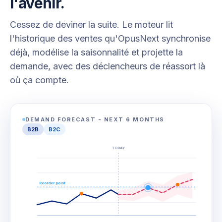
l'avenir.
Cessez de deviner la suite. Le moteur lit
l'historique des ventes qu'OpusNext synchronise
déjà, modélise la saisonnalité et projette la
demande, avec des déclencheurs de réassort là
où ça compte.
DEMAND FORECAST - NEXT 6 MONTHS
B2B
B2C
TODAY
Reorder point