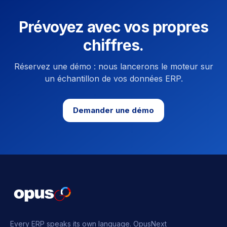
Prévoyez avec vos propres
chiffres.
Réservez une démo : nous lancerons le moteur sur
un échantillon de vos données ERP.
Demander une démo
Every ERP speaks its own language.
OpusNext