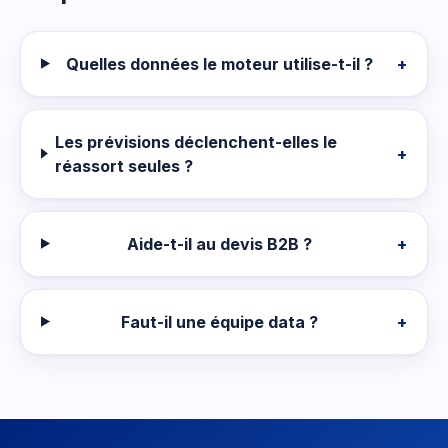
Quelles données le moteur utilise-t-il ?
+
Les prévisions déclenchent-elles le
+
réassort seules ?
Aide-t-il au devis B2B ?
+
Faut-il une équipe data ?
+