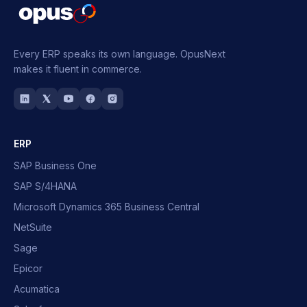
Every ERP speaks its own language.
OpusNext
makes it fluent in commerce.
ERP
SAP Business One
SAP S/4HANA
Microsoft Dynamics 365 Business Central
NetSuite
Sage
Epicor
Acumatica