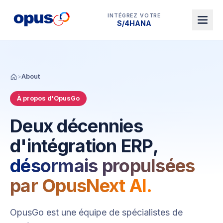
INTÉGREZ VOTRE
Dynamics 365 BC
>
About
À propos d'OpusGo
Deux décennies
d'intégration ERP,
désormais propulsées
par OpusNext AI.
OpusGo est une équipe de spécialistes de