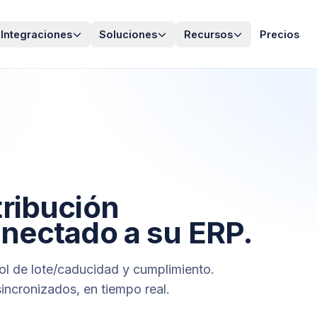
Integraciones
Soluciones
Recursos
Precios
tribución
onectado a su ERP.
rol de lote/caducidad y cumplimiento.
incronizados, en tiempo real.