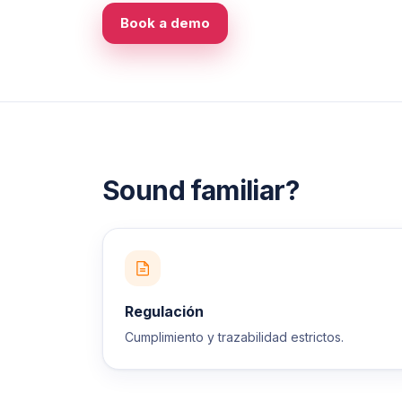
Book a demo
Sound familiar?
Regulación
Cumplimiento y trazabilidad estrictos.