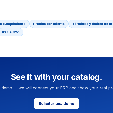
de cumplimiento
Precios por cliente
Términos y límites de cr
B2B + B2C
See it with your catalog.
 demo — we will connect your ERP and show your real pr
Solicitar una demo