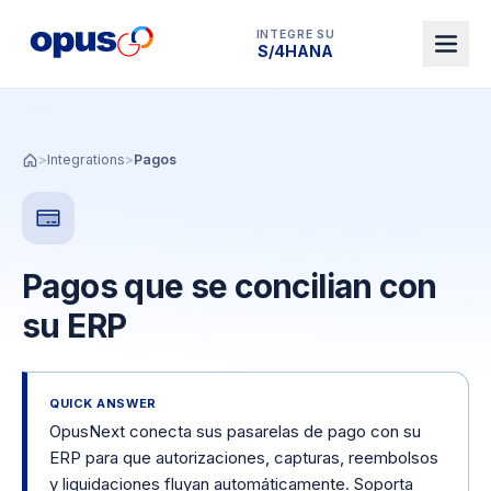
INTEGRE SU
Dynamics 365 BC
>
Integrations
>
Pagos
Pagos que se concilian con
su ERP
QUICK ANSWER
OpusNext conecta sus pasarelas de pago con su
ERP para que autorizaciones, capturas, reembolsos
y liquidaciones fluyan automáticamente. Soporta