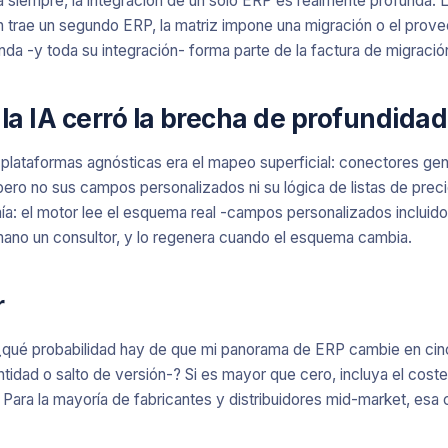
á siempre, la integración de un solo ERP es realmente profunda. La
 trae un segundo ERP, la matriz impone una migración o el provee
da -y toda su integración- forma parte de la factura de migració
la IA cerró la brecha de profundidad
as plataformas agnósticas era el mapeo superficial: conectores g
 pero no sus campos personalizados ni su lógica de listas de prec
: el motor lee el esquema real -campos personalizados incluid
mano un consultor, y lo regenera cuando el esquema cambia.
r
¿qué probabilidad hay de que mi panorama de ERP cambie en cin
tidad o salto de versión-? Si es mayor que cero, incluya el coste
 Para la mayoría de fabricantes y distribuidores mid-market, esa