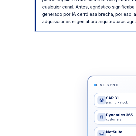
cualquier canal. Antes, agnóstico significaba
generado por IA cerró esa brecha, por eso 
adquisiciones eligen ahora arquitecturas agn
LIVE SYNC
SAP B1
pricing - stock
Dynamics 365
customers
NetSuite