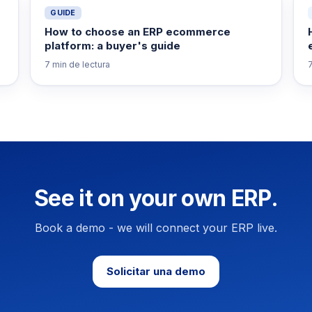
GUIDE
How to choose an ERP ecommerce
platform: a buyer's guide
7 min
de lectura
See it on your own ERP.
Book a demo - we will connect your ERP live.
Solicitar una demo