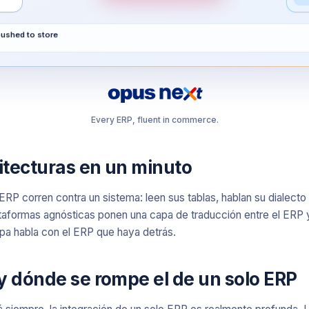
pushed to store
Every ERP, fluent in commerce.
itecturas en un minuto
 ERP corren contra un sistema: leen sus tablas, hablan su dialect
ataformas agnósticas ponen una capa de traducción entre el ERP y 
apa habla con el ERP que haya detrás.
 y dónde se rompe el de un solo ERP