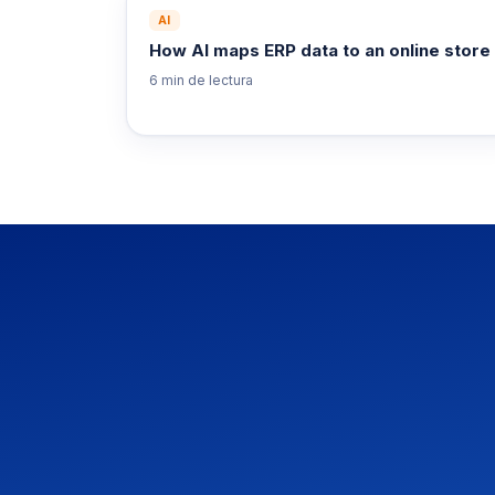
AI
How AI maps ERP data to an online store
6 min
de lectura