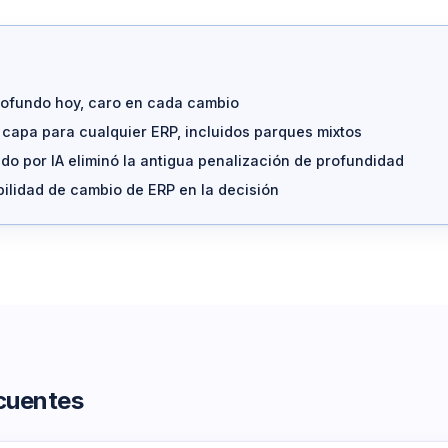
rofundo hoy, caro en cada cambio
capa para cualquier ERP, incluidos parques mixtos
o por IA eliminó la antigua penalización de profundidad
bilidad de cambio de ERP en la decisión
cuentes