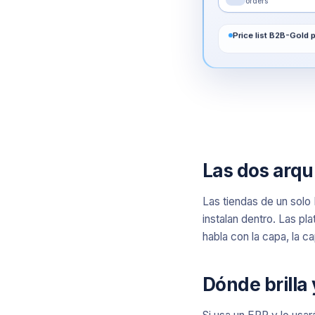
orders
Price list B2B-Gold 
Las dos arqu
Las tiendas de un solo
instalan dentro. Las pl
habla con la capa, la c
Dónde brilla