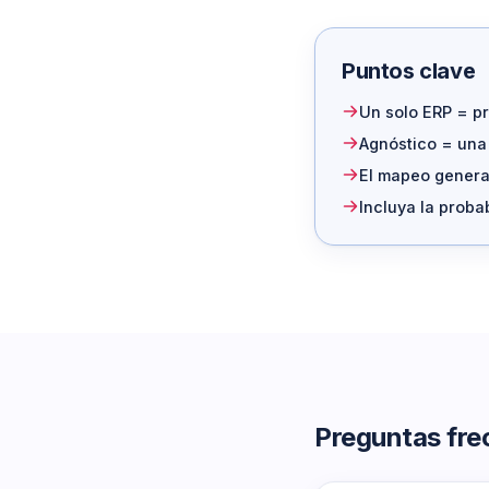
Puntos clave
Un solo ERP = p
Agnóstico = una 
El mapeo generad
Incluya la proba
Preguntas fre