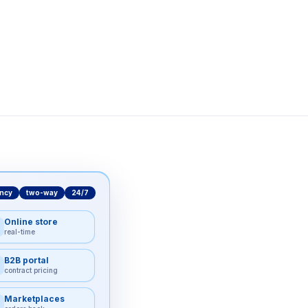
ency
two-way
24/7
Online store
real-time
B2B portal
contract pricing
Marketplaces