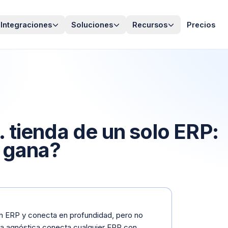
Integraciones
Soluciones
Recursos
Precios
 tienda de un solo ERP:
a gana?
un ERP y conecta en profundidad, pero no
ma agnóstica conecta cualquier ERP con