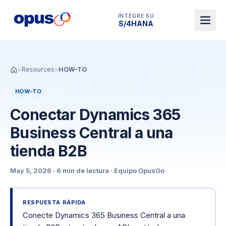
INTEGRE SU
Dynamics 365 BC
>
Resources
>
HOW-TO
HOW-TO
Conectar Dynamics 365
Business Central a una
tienda B2B
May 5, 2026
·
6 min
de lectura
·
Equipo OpusGo
RESPUESTA RÁPIDA
Conecte Dynamics 365 Business Central a una