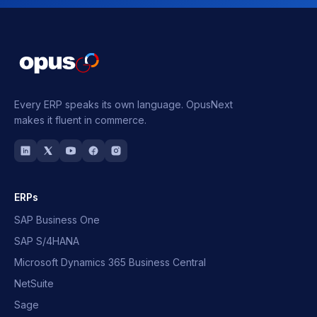
Every ERP speaks its own language.
OpusNext
makes it fluent in commerce.
ERPs
SAP Business One
SAP S/4HANA
Microsoft Dynamics 365 Business Central
NetSuite
Sage