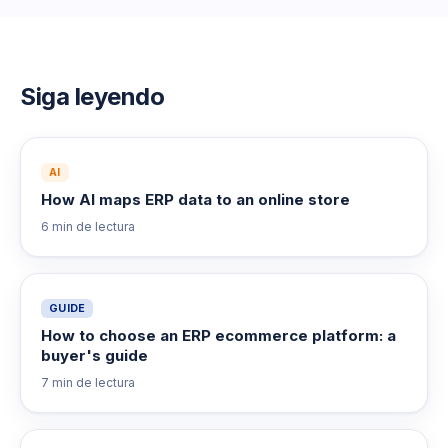
Siga leyendo
AI
How AI maps ERP data to an online store
6 min
de lectura
GUIDE
How to choose an ERP ecommerce platform: a
buyer's guide
7 min
de lectura