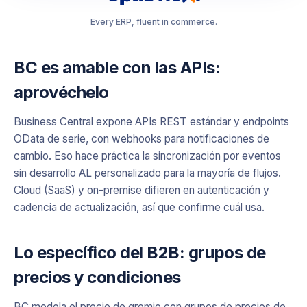
Every ERP, fluent in commerce.
BC es amable con las APIs:
aprovéchelo
Business Central expone APIs REST estándar y endpoints
OData de serie, con webhooks para notificaciones de
cambio. Eso hace práctica la sincronización por eventos
sin desarrollo AL personalizado para la mayoría de flujos.
Cloud (SaaS) y on-premise difieren en autenticación y
cadencia de actualización, así que confirme cuál usa.
Lo específico del B2B: grupos de
precios y condiciones
BC modela el precio de gremio con grupos de precios de